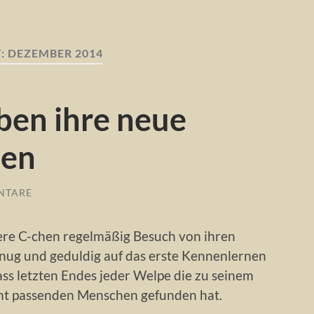
:
DEZEMBER 2014
ben ihre neue
den
NTARE
ere C-chen regelmäßig Besuch von ihren
enug und geduldig auf das erste Kennenlernen
ass letzten Endes jeder Welpe die zu seinem
t passenden Menschen gefunden hat.