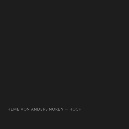
THEME VON
ANDERS NORÉN
—
HOCH ↑