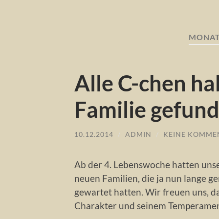
MONAT
Alle C-chen ha
Familie gefun
10.12.2014
/
ADMIN
/
KEINE KOMME
Ab der 4. Lebenswoche hatten uns
neuen Familien, die ja nun lange g
gewartet hatten. Wir freuen uns, d
Charakter und seinem Temperamen