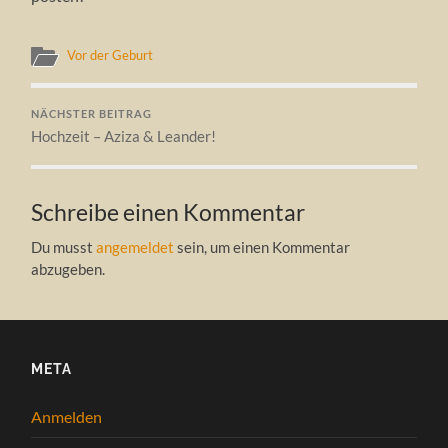
Vor der Geburt
NÄCHSTER BEITRAG
Hochzeit – Aziza & Leander!
Schreibe einen Kommentar
Du musst
angemeldet
sein, um einen Kommentar
abzugeben.
META
Anmelden