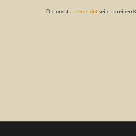
Du musst
angemeldet
sein, um einen