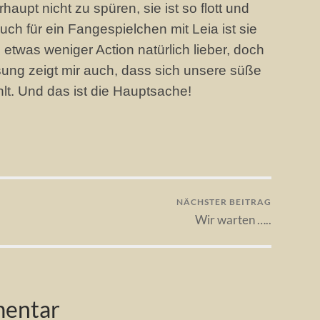
upt nicht zu spüren, sie ist so flott und
uch für ein Fangespielchen mit Leia ist sie
 etwas weniger Action natürlich lieber, doch
ssung zeigt mir auch, dass sich unsere süße
t. Und das ist die Hauptsache!
NÄCHSTER BEITRAG
Wir warten …..
mentar