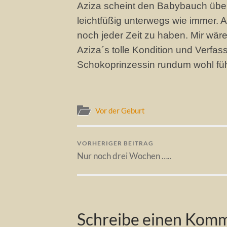
Aziza scheint den Babybauch überha
leichtfüßig unterwegs wie immer. A
noch jeder Zeit zu haben. Mir wäre
Aziza´s tolle Kondition und Verfa
Schokoprinzessin rundum wohl fühl
Vor der Geburt
VORHERIGER BEITRAG
Nur noch drei Wochen …..
Schreibe einen Kom