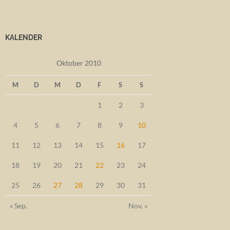
KALENDER
Oktober 2010
M
D
M
D
F
S
S
1
2
3
4
5
6
7
8
9
10
11
12
13
14
15
16
17
18
19
20
21
22
23
24
25
26
27
28
29
30
31
« Sep.
Nov. »