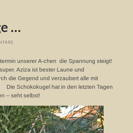
ge …
NTARE
stermin unserer A-chen  die Spannung steigt!
per. Aziza ist bester Laune und
rch die Gegend und verzaubert alle mit
.
Die Schokokugel hat in den letzten Tagen
 – seht selbst!