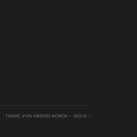
THEME VON
ANDERS NORÉN
—
HOCH ↑