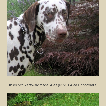
Unser Schwarzwaldmädel Alea (MM´s Alea Choccolata)