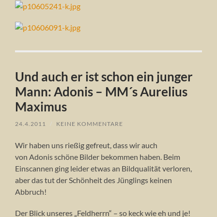
Und auch er ist schon ein junger
Mann: Adonis – MM´s Aurelius
Maximus
24.4.2011
/
KEINE KOMMENTARE
Wir haben uns rießig gefreut, dass wir auch
von Adonis schöne Bilder bekommen haben. Beim
Einscannen ging leider etwas an Bildqualität verloren,
aber das tut der Schönheit des Jünglings keinen
Abbruch!
Der Blick unseres „Feldherrn“ – so keck wie eh und je!