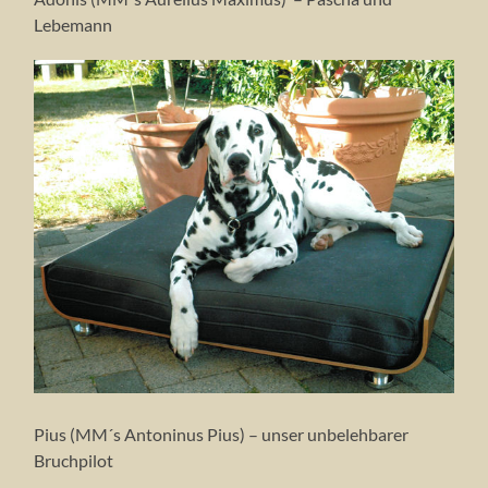
Lebemann
Pius (MM´s Antoninus Pius) – unser unbelehbarer
Bruchpilot