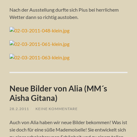
Nach der Ausstellung durfte sich Pius bei herrlichem
Wetter dann so richtig austoben.
Neue Bilder von Alia (MM´s
Aisha Gitana)
28.2.2011
/
KEINE KOMMENTARE
Auch von Alia haben wir neue Bilder bekommen! Was ist
sie doch für eine süße Mademoiselle! Sie entwickelt sich
zu einer schokobraunen Schönheit und zu einem tollen