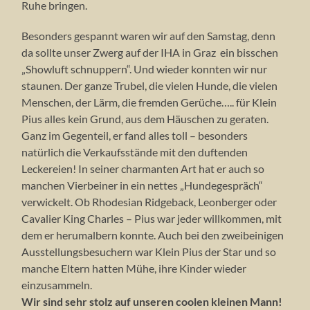
Ruhe bringen.
Besonders gespannt waren wir auf den Samstag, denn
da sollte unser Zwerg auf der IHA in Graz ein bisschen
„Showluft schnuppern“. Und wieder konnten wir nur
staunen. Der ganze Trubel, die vielen Hunde, die vielen
Menschen, der Lärm, die fremden Gerüche….. für Klein
Pius alles kein Grund, aus dem Häuschen zu geraten.
Ganz im Gegenteil, er fand alles toll – besonders
natürlich die Verkaufsstände mit den duftenden
Leckereien! In seiner charmanten Art hat er auch so
manchen Vierbeiner in ein nettes „Hundegespräch“
verwickelt. Ob Rhodesian Ridgeback, Leonberger oder
Cavalier King Charles – Pius war jeder willkommen, mit
dem er herumalbern konnte. Auch bei den zweibeinigen
Ausstellungsbesuchern war Klein Pius der Star und so
manche Eltern hatten Mühe, ihre Kinder wieder
einzusammeln.
Wir sind sehr stolz auf unseren coolen kleinen Mann!