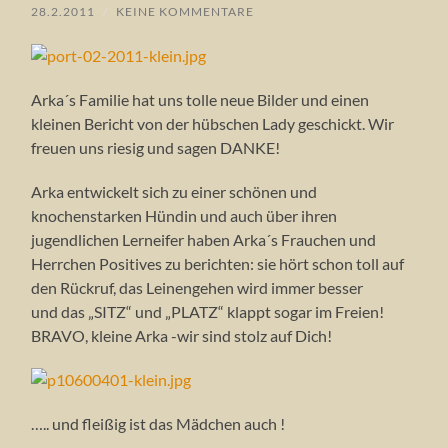
28.2.2011
/
KEINE KOMMENTARE
Arka´s Familie hat uns tolle neue Bilder und einen
kleinen Bericht von der hübschen Lady geschickt. Wir
freuen uns riesig und sagen DANKE!
Arka entwickelt sich zu einer schönen und
knochenstarken Hündin und auch über ihren
jugendlichen Lerneifer haben Arka´s Frauchen und
Herrchen Positives zu berichten: sie hört schon toll auf
den Rückruf, das Leinengehen wird immer besser
und das „SITZ“ und „PLATZ“ klappt sogar im Freien!
BRAVO, kleine Arka -wir sind stolz auf Dich!
….. und fleißig ist das Mädchen auch !