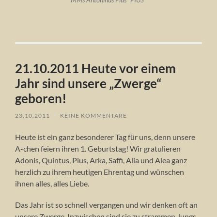
MMs Antoninus Pius *PIUS*
21.10.2011 Heute vor einem
Jahr sind unsere „Zwerge“
geboren!
23.10.2011
/
KEINE KOMMENTARE
Heute ist ein ganz besonderer Tag für uns, denn unsere
A-chen feiern ihren 1. Geburtstag! Wir gratulieren
Adonis, Quintus, Pius, Arka, Saffi, Alia und Alea ganz
herzlich zu ihrem heutigen Ehrentag und wünschen
ihnen alles, alles Liebe.
Das Jahr ist so schnell vergangen und wir denken oft an
unsere Zwerge. Inzwischen sind sie zu strammen Jungs