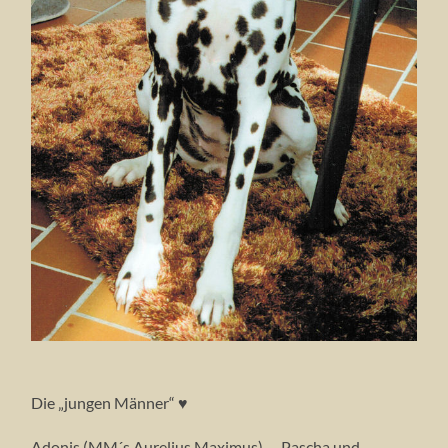
Die „jungen Männer“ ♥
Adonis (MM´s Aurelius Maximus) – Pascha und