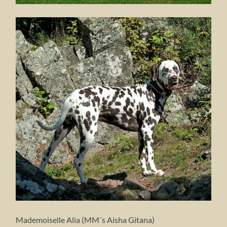
Mademoiselle Alia (MM´s Aisha Gitana)