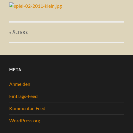
« ÄLTERE
META
Anmelden
Eintrags-Feed
Kommentar-Feed
WordPress.org