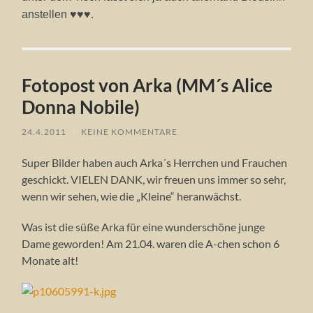
anstellen ♥♥♥.
Fotopost von Arka (MM´s Alice
Donna Nobile)
24.4.2011
/
KEINE KOMMENTARE
Super Bilder haben auch Arka´s Herrchen und Frauchen
geschickt. VIELEN DANK, wir freuen uns immer so sehr,
wenn wir sehen, wie die „Kleine“ heranwächst.
Was ist die süße Arka für eine wunderschöne junge
Dame geworden! Am 21.04. waren die A-chen schon 6
Monate alt!