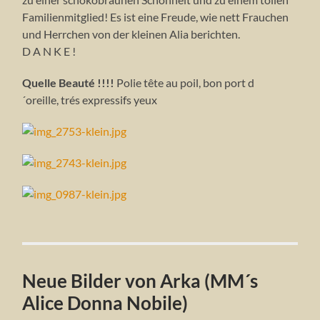
Familienmitglied! Es ist eine Freude, wie nett Frauchen
und Herrchen von der kleinen Alia berichten.
D A N K E !
Quelle Beauté !!!!
Polie tête au poil, bon port d
´oreille, trés expressifs yeux
Neue Bilder von Arka (MM´s
Alice Donna Nobile)