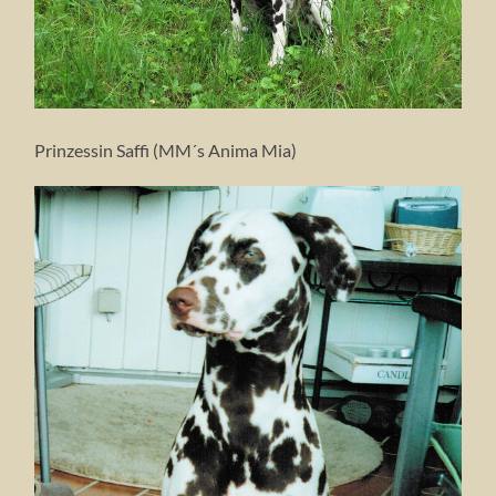
Prinzessin Saffi (MM´s Anima Mia)