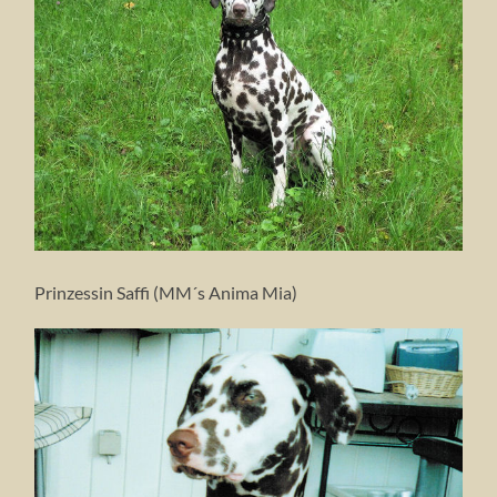
Prinzessin Saffi (MM´s Anima Mia)