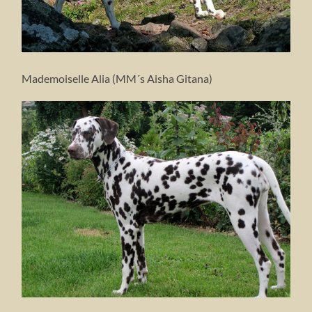
Mademoiselle Alia (MM´s Aisha Gitana)