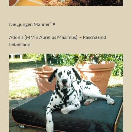
Die „jungen Männer“ ♥
Adonis (MM´s Aurelius Maximus) – Pascha und
Lebemann