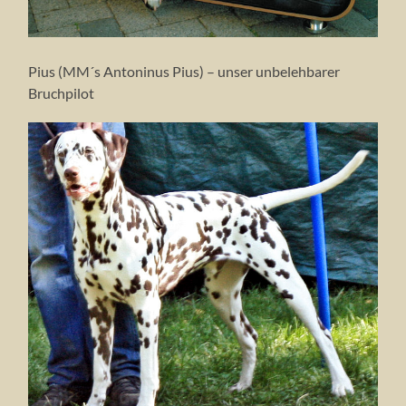
Pius (MM´s Antoninus Pius) – unser unbelehbarer
Bruchpilot