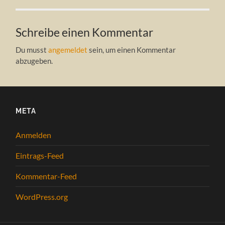
Schreibe einen Kommentar
Du musst
angemeldet
sein, um einen Kommentar
abzugeben.
META
Anmelden
Eintrags-Feed
Kommentar-Feed
WordPress.org