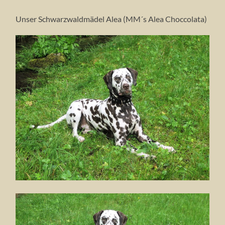
Unser Schwarzwaldmädel Alea (MM´s Alea Choccolata)