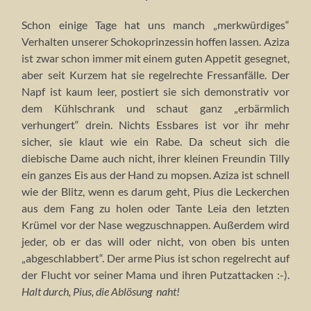
Schon einige Tage hat uns manch „merkwürdiges“
Verhalten unserer Schokoprinzessin hoffen lassen. Aziza
ist zwar schon immer mit einem guten Appetit gesegnet,
aber seit Kurzem hat sie regelrechte Fressanfälle. Der
Napf ist kaum leer, postiert sie sich demonstrativ vor
dem Kühlschrank und schaut ganz „erbärmlich
verhungert“ drein. Nichts Essbares ist vor ihr mehr
sicher, sie klaut wie ein Rabe. Da scheut sich die
diebische Dame auch nicht, ihrer kleinen Freundin Tilly
ein ganzes Eis aus der Hand zu mopsen. Aziza ist schnell
wie der Blitz, wenn es darum geht, Pius die Leckerchen
aus dem Fang zu holen oder Tante Leia den letzten
Krümel vor der Nase wegzuschnappen. Außerdem wird
jeder, ob er das will oder nicht, von oben bis unten
„abgeschlabbert“. Der arme Pius ist schon regelrecht auf
der Flucht vor seiner Mama und ihren Putzattacken :-).
Halt durch, Pius, die Ablösung naht!