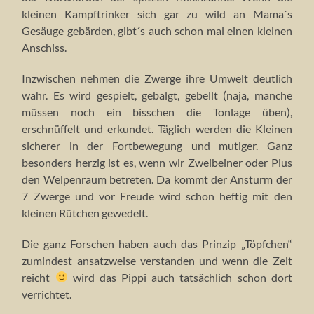
kleinen Kampftrinker sich gar zu wild an Mama´s
Gesäuge gebärden, gibt´s auch schon mal einen kleinen
Anschiss.
Inzwischen nehmen die Zwerge ihre Umwelt deutlich
wahr. Es wird gespielt, gebalgt, gebellt (naja, manche
müssen noch ein bisschen die Tonlage üben),
erschnüffelt und erkundet. Täglich werden die Kleinen
sicherer in der Fortbewegung und mutiger. Ganz
besonders herzig ist es, wenn wir Zweibeiner oder Pius
den Welpenraum betreten. Da kommt der Ansturm der
7 Zwerge und vor Freude wird schon heftig mit den
kleinen Rütchen gewedelt.
Die ganz Forschen haben auch das Prinzip „Töpfchen“
zumindest ansatzweise verstanden und wenn die Zeit
reicht
wird das Pippi auch tatsächlich schon dort
verrichtet.