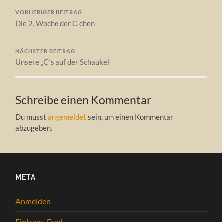
VORHERIGER BEITRAG
Die 2. Woche der C-chen
NÄCHSTER BEITRAG
Unsere „C“s auf der Schaukel
Schreibe einen Kommentar
Du musst
angemeldet
sein, um einen Kommentar
abzugeben.
META
Anmelden
Eintrags-Feed