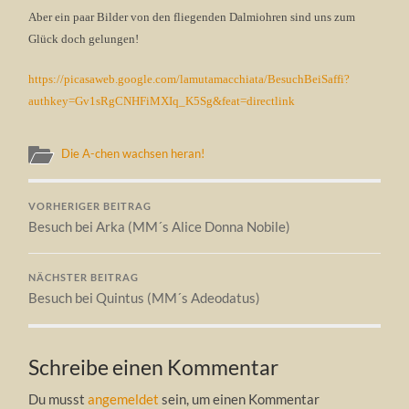
Aber ein paar Bilder von den fliegenden Dalmiohren sind uns zum
Glück doch gelungen!
https://picasaweb.google.com/lamutamacchiata/BesuchBeiSaffi?
authkey=Gv1sRgCNHFiMXIq_K5Sg&feat=directlink
Die A-chen wachsen heran!
VORHERIGER BEITRAG
Besuch bei Arka (MM´s Alice Donna Nobile)
NÄCHSTER BEITRAG
Besuch bei Quintus (MM´s Adeodatus)
Schreibe einen Kommentar
Du musst
angemeldet
sein, um einen Kommentar