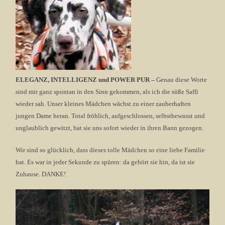
ELEGANZ, INTELLIGENZ und POWER PUR –
Genau diese Worte
sind mir ganz spontan in den Sinn gekommen, als ich die süße Saffi
wieder sah. Unser kleines Mädchen wächst zu einer zauberhaften
jungen Dame heran. Total fröhlich, aufgeschlossen, selbstbewusst und
unglaublich gewitzt, hat sie uns sofort wieder in ihren Bann gezogen.
Wir sind so glücklich, dass dieses tolle Mädchen so eine liebe Familie
hat. Es war in jeder Sekunde zu spüren: da gehört sie hin, da ist sie
Zuhause. DANKE!