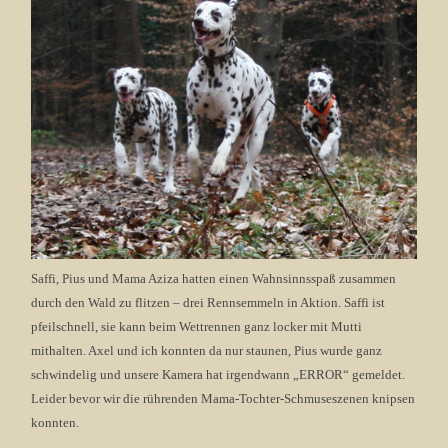
Saffi, Pius und Mama Aziza hatten einen Wahnsinnsspaß zusammen
durch den Wald zu flitzen – drei Rennsemmeln in Aktion. Saffi ist
pfeilschnell, sie kann beim Wettrennen ganz locker mit Mutti
mithalten. Axel und ich konnten da nur staunen, Pius wurde ganz
schwindelig und unsere Kamera hat irgendwann „ERROR“ gemeldet.
Leider bevor wir die rührenden Mama-Tochter-Schmuseszenen knipsen
konnten.